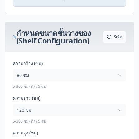
กำหนดขนาดชั้นวางของ
รีเซ็ต
(Shelf Configuration)
ความกว้าง (ซม)
80
ซม
5-300 ซม (ทีละ 5 ซม)
ความยาว (ซม)
120
ซม
5-300 ซม (ทีละ 5 ซม)
ความสูง (ซม)