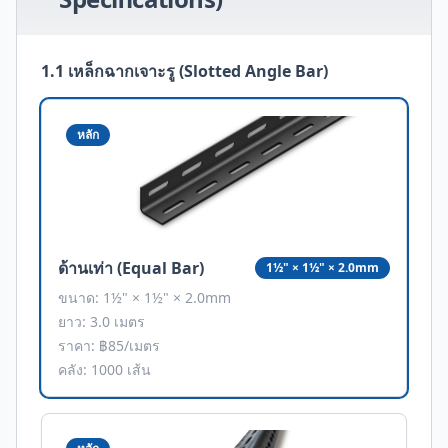
1.1 เหล็กฉากเจาะรู (Slotted Angle Bar)
หลัก
ด้านเท่า (Equal Bar)
1½" × 1½" × 2.0mm
ขนาด:
1½" × 1½" × 2.0mm
ยาว: 3.0 เมตร
ราคา: ฿
85
/เมตร
คลัง:
1000
เส้น