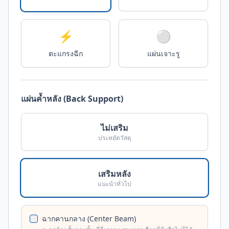
⚡
⚪
ตะแกรงฉีก
แผ่นเจาะรู
แผ่นค้ำหลัง (Back Support)
ไม่เสริม
ประหยัดวัสดุ
เสริมหลัง
แนะนำทั่วไป
ฉากคานกลาง (Center Beam)