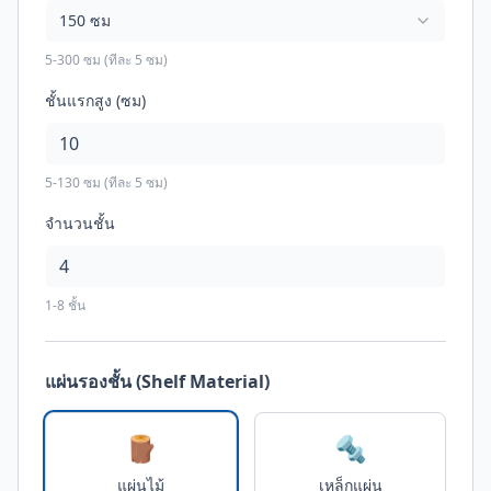
150
ซม
5-300 ซม (ทีละ 5 ซม)
ชั้นแรกสูง (ซม)
5-
130
ซม (ทีละ 5 ซม)
จำนวนชั้น
1-8 ชั้น
แผ่นรองชั้น (Shelf Material)
🪵
🔩
แผ่นไม้
เหล็กแผ่น