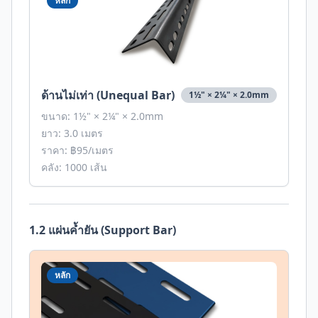
หลัก
ด้านไม่เท่า (Unequal Bar)
1½" × 2¼" × 2.0mm
ขนาด:
1½" × 2¼" × 2.0mm
ยาว: 3.0 เมตร
ราคา: ฿
95
/เมตร
คลัง:
1000
เส้น
1.2 แผ่นค้ำยัน (Support Bar)
หลัก