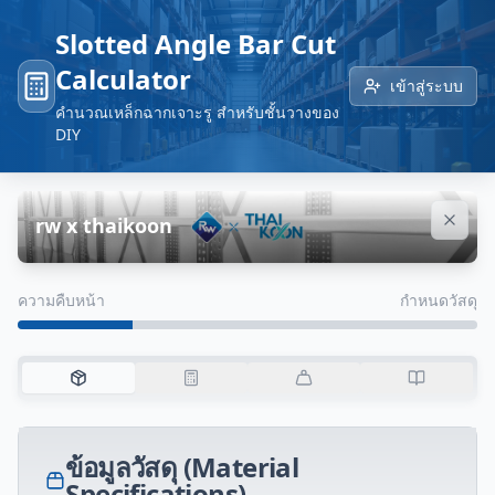
Slotted Angle Bar Cut
Calculator
เข้าสู่ระบบ
คำนวณเหล็กฉากเจาะรู สำหรับชั้นวางของ
DIY
rw x thaikoon
ความคืบหน้า
กำหนดวัสดุ
ข้อมูลวัสดุ (Material
Specifications)